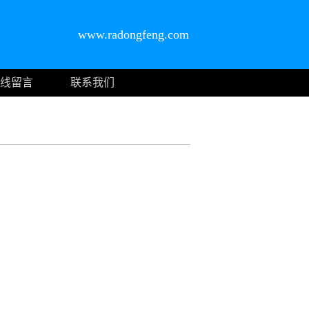
www.radongfeng.com
线留言
联系我们