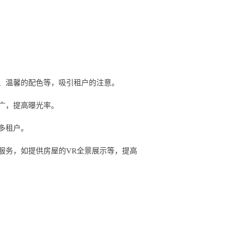
、温馨的配色等，吸引租户的注意。
广，提高曝光率。
多租户。
服务，如提供房屋的VR全景展示等，提高