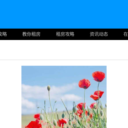
攻略
教你租房
租房攻略
资讯动态
在