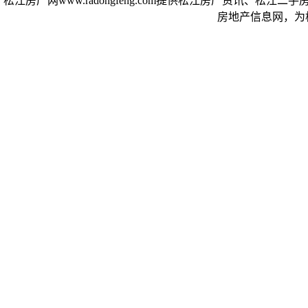
松江房产网www.radongfeng.com提供松江房产资讯
房地产信息网，为